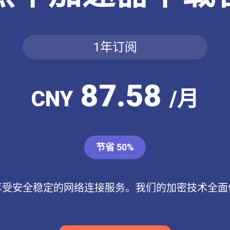
1年订阅
87.58
CNY
/月
节省 50%
享受安全稳定的网络连接服务。我们的加密技术全面