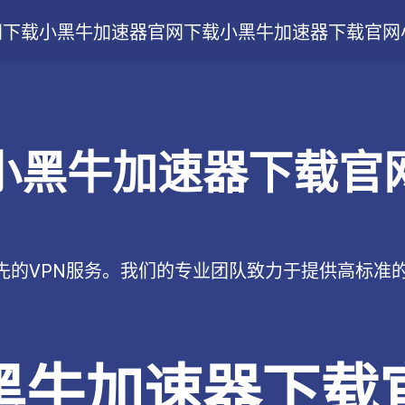
网下载
小黑牛加速器官网下载
小黑牛加速器下载官网
小黑牛加速器下载官
先的VPN服务。我们的专业团队致力于提供高标准
黑牛加速器下载