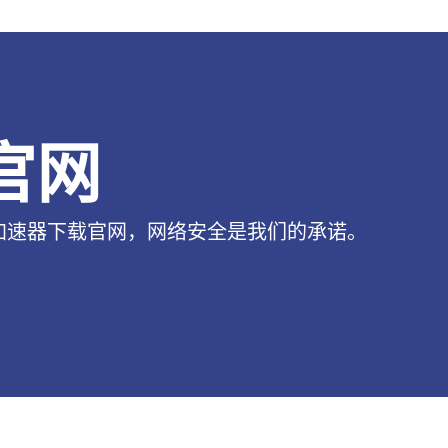
官网
加速器下载官网，网络安全是我们的承诺。