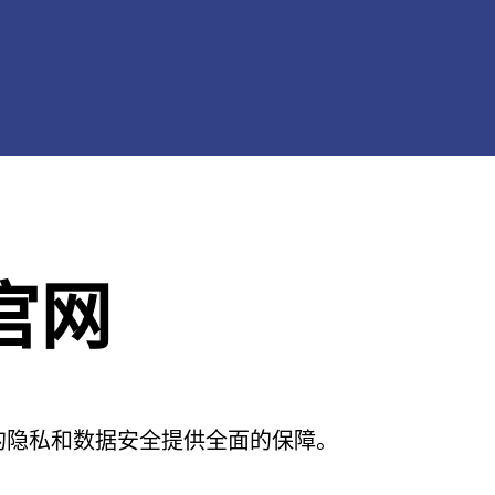
官网
的隐私和数据安全提供全面的保障。