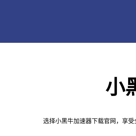
小
选择小黑牛加速器下载官网，享受