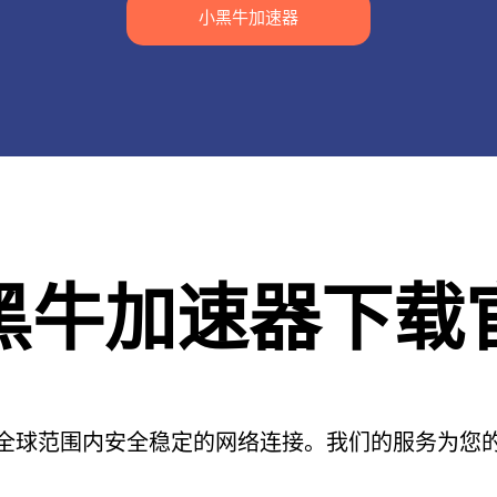
小黑牛加速器
黑牛加速器下载
全球范围内安全稳定的网络连接。我们的服务为您