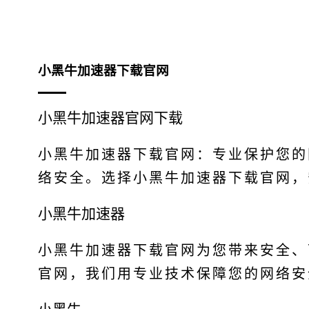
小黑牛加速器下载官网
小黑牛加速器官网下载
小黑牛加速器下载官网：专业保护您的
络安全。选择小黑牛加速器下载官网，
小黑牛加速器
小黑牛加速器下载官网为您带来安全、
官网，我们用专业技术保障您的网络安