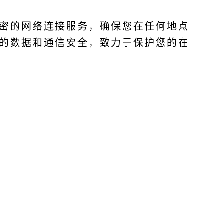
密的网络连接服务，确保您在任何地点
的数据和通信安全，致力于保护您的在